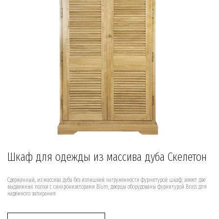
Шкаф для одежды из массива дуба Скелетон
Сдержанный, из массива дуба без излишней нагруженности фурнитурой шкаф, имеет две
выдвижных полки с синхронизаторами Blum, дверцы оборудованы фурнитурой Brass для
надежного запирания