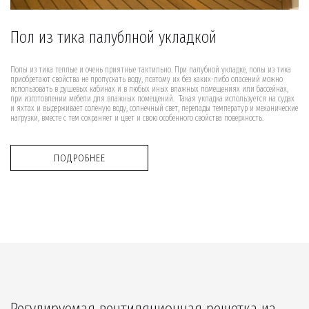
Пол из тика палублной укладкой
Полы из тика теплые и очень приятные тактильно. При палубной укладке, полы из тика
приобретают свойства не пропускать воду, поэтому их без каких-либо опасений можно
использовать в душевых кабинах и в любых иных влажных помещениях или бассейнах,
при изготовлении мебели для влажных помещений. Такая укладка используется на судах
и яхтах и выдерживает соленую воду, солнечный свет, перепады температур и механические
нагрузки, вместе с тем сохраняет и цвет и свою особенного свойства поверхность.
ПОДРОБНЕЕ
Регулируемая вентиляционная решетка из