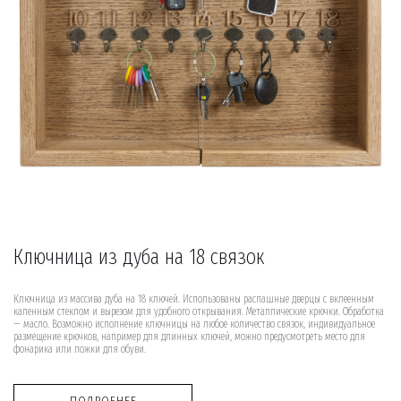
Ключница из дуба на 18 связок
Ключница из массива дуба на 18 ключей. Использованы распашные дверцы с вклеенным
каленным стеклом и вырезом для удобного открывания. Металлические крючки. Обработка
— масло. Возможно исполнение ключницы на любое количество связок, индивидуальное
размещение крючков, например для длинных ключей, можно предусмотреть место для
фонарика или ложки для обуви.
ПОДРОБНЕЕ