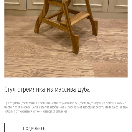
Стул стремянка из массива дуба
Три ступени достаточны в большинстве случаев что-бы достать до верхних полок. Помимо
чисто практической цели изделие необычное и подчеркнет неординарность интерьера. И еще
избавит от хранения алюминиевой стремянки
ПОДРОБНЕЕ